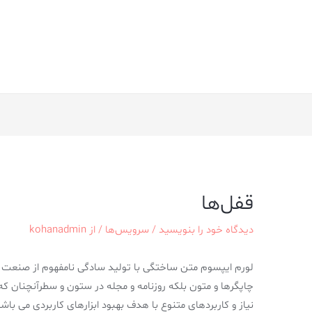
قفل‌ها
دیدگاه‌ خود را بنویسید
/
سرویس‌ها
/ از
kohanadmin
لورم ایپسوم متن ساختگی با تولید سادگی نامفهوم از صنعت چ
چاپگرها و متون بلکه روزنامه و مجله در ستون و سطرآنچنان که
نیاز و کاربردهای متنوع با هدف بهبود ابزارهای کاربردی می ب