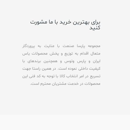
o
f
5
برای بهترین خرید با ما مشورت
کنید
مجموعه پارسا صنعت با عنایت به پروردگار
متعال اقدام به توزیع و پخش محصولات یاس
ایران و پارس وتوس و همچنین برندهای با
کیفیت داخلی نموده است. در همین راستا جهت
تسریع در امر انتخاب کالا با توجه به کد فنی این
محصولات در خدمت مشتریان محترم است.