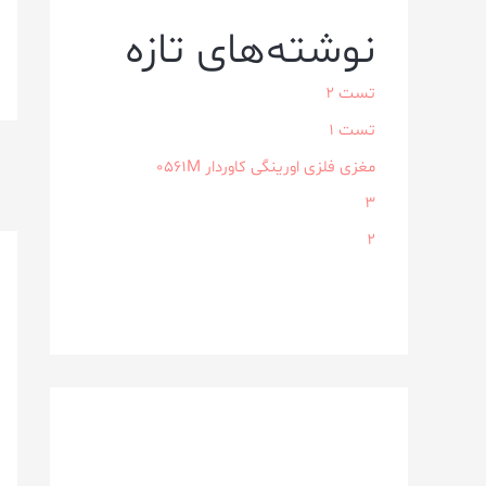
نوشته‌های تازه
تست 2
تست 1
مغزی فلزی اورینگی کاوردار ۰۵۶۱M
3
2