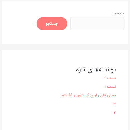
جستجو
جستجو
نوشته‌های تازه
تست 2
تست 1
مغزی فلزی اورینگی کاوردار ۰۵۶۱M
3
2