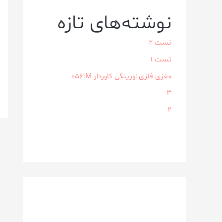
نوشته‌های تازه
تست 2
تست 1
مغزی فلزی اورینگی کاوردار ۰۵۶۱M
3
2