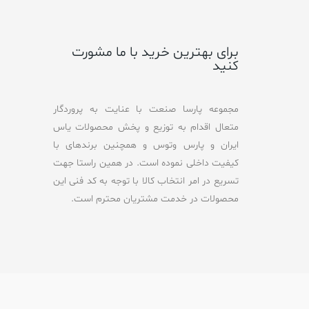
o
f
5
برای بهترین خرید با ما مشورت
کنید
مجموعه پارسا صنعت با عنایت به پروردگار
متعال اقدام به توزیع و پخش محصولات یاس
ایران و پارس وتوس و همچنین برندهای با
کیفیت داخلی نموده است. در همین راستا جهت
تسریع در امر انتخاب کالا با توجه به کد فنی این
محصولات در خدمت مشتریان محترم است.