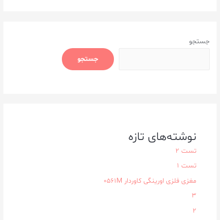
جستجو
جستجو
نوشته‌های تازه
تست 2
تست 1
مغزی فلزی اورینگی کاوردار ۰۵۶۱M
3
2