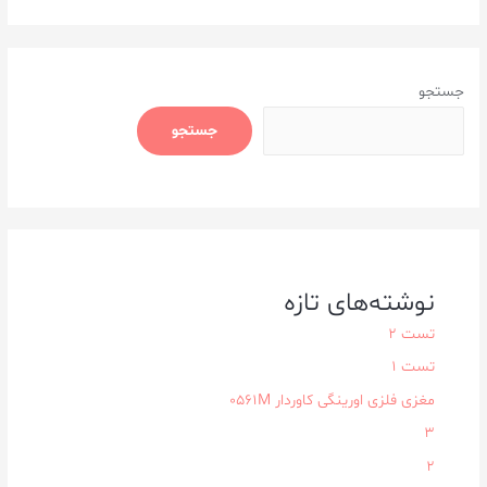
جستجو
جستجو
نوشته‌های تازه
تست 2
تست 1
مغزی فلزی اورینگی کاوردار ۰۵۶۱M
3
2