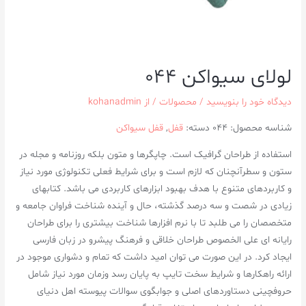
لولای سیواکن ۰۴۴
دیدگاه‌ خود را بنویسید
/
محصولات
/ از
kohanadmin
شناسه محصول:
044
دسته:
قفل
,
قفل سیواکن
استفاده از طراحان گرافیک است. چاپگرها و متون بلکه روزنامه و مجله در
ستون و سطرآنچنان که لازم است و برای شرایط فعلی تکنولوژی مورد نیاز
و کاربردهای متنوع با هدف بهبود ابزارهای کاربردی می باشد. کتابهای
زیادی در شصت و سه درصد گذشته، حال و آینده شناخت فراوان جامعه و
متخصصان را می طلبد تا با نرم افزارها شناخت بیشتری را برای طراحان
رایانه ای علی الخصوص طراحان خلاقی و فرهنگ پیشرو در زبان فارسی
ایجاد کرد. در این صورت می توان امید داشت که تمام و دشواری موجود در
ارائه راهکارها و شرایط سخت تایپ به پایان رسد وزمان مورد نیاز شامل
حروفچینی دستاوردهای اصلی و جوابگوی سوالات پیوسته اهل دنیای