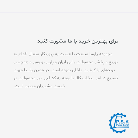
f
d
5
0
o
u
t
o
f
5
برای بهترین خرید با ما مشورت کنید
مجموعه پارسا صنعت با عنایت به پروردگار متعال اقدام به
توزیع و پخش محصولات یاس ایران و پارس وتوس و همچنین
برندهای با کیفیت داخلی نموده است. در همین راستا جهت
تسریع در امر انتخاب کالا با توجه به کد فنی این محصولات در
خدمت مشتریان محترم است.