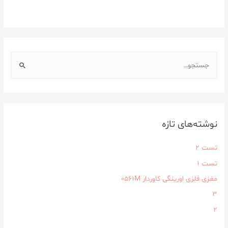
نوشته‌های تازه
تست 2
تست 1
مغزی فلزی اورینگی کاوردار ۰۵۶۱M
3
2