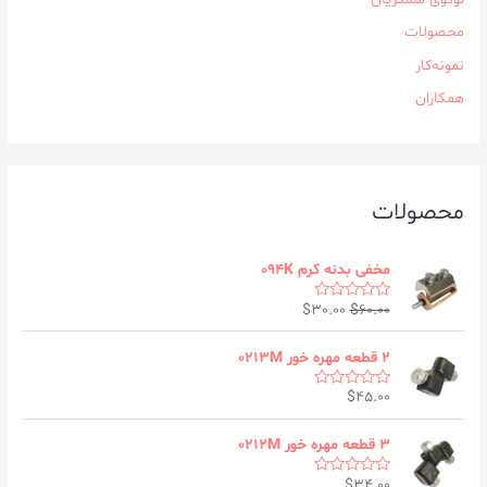
محصولات
نمونه‌کار
همکاران
محصولات
مخفی بدنه کرم ۰۹۴K
$
30.00
$
60.00
R
a
t
e
۲ قطعه مهره خور ۰۲۱۳M
d
0
$
45.00
o
R
u
a
t
t
o
e
۳ قطعه مهره خور ۰۲۱۲M
f
d
5
0
$
34.00
o
R