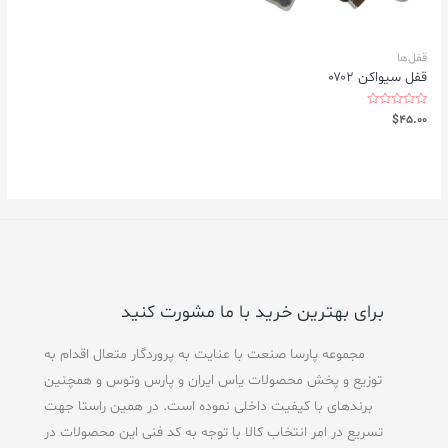
قفل‌ها
قفل سیواکن ۰۷۰۲
Rated
$
45.00
0
out
of
5
برای بهترین خرید با ما مشورت کنید
مجموعه پارسا صنعت با عنایت به پروردگار متعال اقدام به
توزیع و پخش محصولات یاس ایران و پارس وتوس و همچنین
برندهای با کیفیت داخلی نموده است. در همین راستا جهت
تسریع در امر انتخاب کالا با توجه به کد فنی این محصولات در